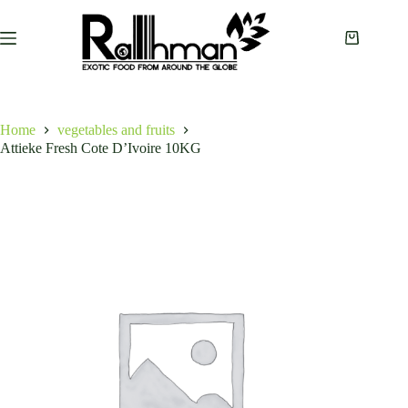
Skip
to
content
Shopping
cart
Home
vegetables and fruits
Attieke Fresh Cote D’Ivoire 10KG