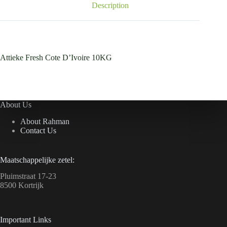
Description
Attieke Fresh Cote D’Ivoire 10KG
About Us
About Rahman
Contact Us
Maatschappelijke zetel:
Pluimstraat 17-23
8500 Kortrijk
Important Links